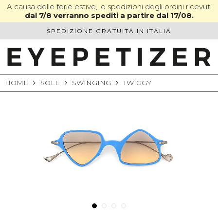
Skip
A causa delle ferie estive, le spedizioni degli ordini ricevuti
dal 7/8 verranno spediti a partire dal 17/08.
to
content
SPEDIZIONE GRATUITA IN ITALIA
HOME
SOLE
SWINGING
TWIGGY