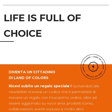
LIFE IS FULL OF
CHOICE
DIVENTA UN CITTADINO
DI LAND OF COLORS
Ricevi subito un regalo speciale !
Iscrivendoti alla
newsletter riceverai un codice che ti permetterà di
ricevere un regalo con il tuo primo ordine, oltre ad
essere aggiornato su nuovi arrivi, prodotti iconici,
collaborazioni, eventi esclusivi e molto altro.