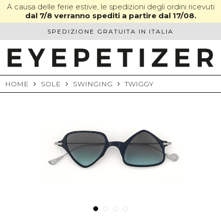
Skip
A causa delle ferie estive, le spedizioni degli ordini ricevuti
dal 7/8 verranno spediti a partire dal 17/08.
to
content
SPEDIZIONE GRATUITA IN ITALIA
HOME
SOLE
SWINGING
TWIGGY