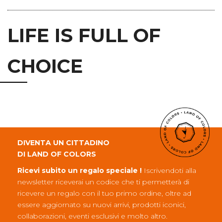
LIFE IS FULL OF
CHOICE
DIVENTA UN CITTADINO
DI LAND OF COLORS
Ricevi subito un regalo speciale !
Iscrivendoti alla
newsletter riceverai un codice che ti permetterà di
ricevere un regalo con il tuo primo ordine, oltre ad
essere aggiornato su nuovi arrivi, prodotti iconici,
collaborazioni, eventi esclusivi e molto altro.