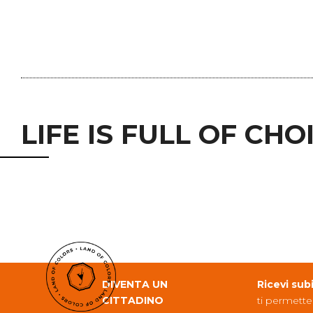
LIFE IS FULL OF CHO
DIVENTA UN
Ricevi sub
CITTADINO
ti permette