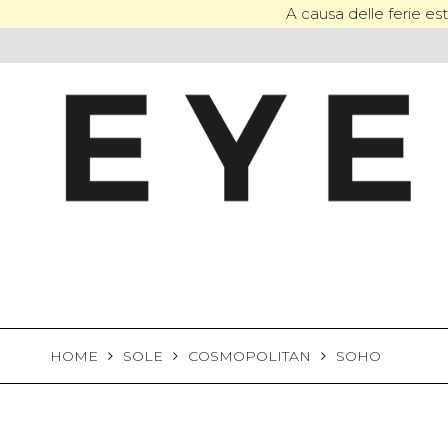
Skip
A causa delle ferie esti
to
content
HOME
SOLE
COSMOPOLITAN
SOHO