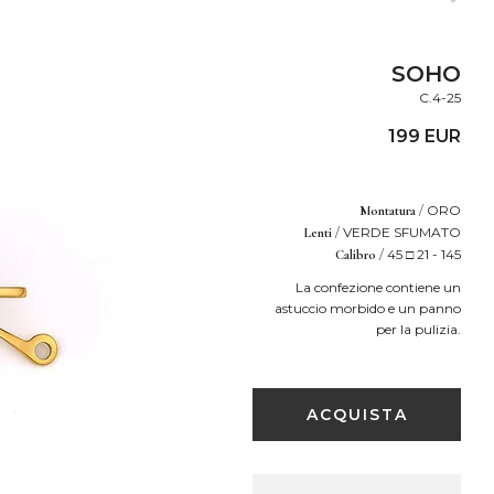
SOHO
C.4-25
199 EUR
/
ORO
Montatura
/
VERDE SFUMATO
Lenti
/
45 □ 21 - 145
Calibro
La confezione contiene un
astuccio morbido e un panno
per la pulizia.
ACQUISTA