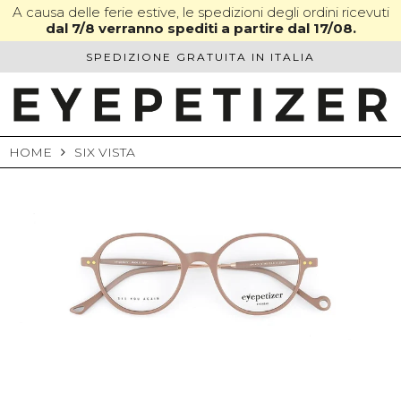
Skip
A causa delle ferie estive, le spedizioni degli ordini ricevuti
dal 7/8 verranno spediti a partire dal 17/08.
to
content
SPEDIZIONE GRATUITA IN ITALIA
HOME
SIX VISTA