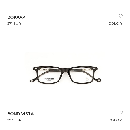
BOKAAP
271 EUR
+ COLORI
BOND VISTA
273 EUR
+ COLORI