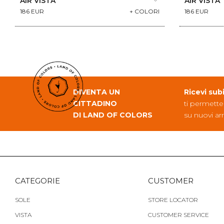
AIR VISTA
AIR VISTA
186 EUR
+ COLORI
186 EUR
DIVENTA UN
Ricevi sub
CITTADINO
ti permette
DI LAND OF COLORS
su nuovi arr
CATEGORIE
CUSTOMER
SOLE
STORE LOCATOR
VISTA
CUSTOMER SERVICE