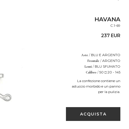
HAVANA
C.1-69
237 EUR
/
BLU E ARGENTO
Aste
/
ARGENTO
Frontale
/
BLU SFUMATO
Lenti
/
50 □ 20 - 145
Calibro
La confezione contiene un
astuccio morbido e un panno
per la pulizia.
ACQUISTA