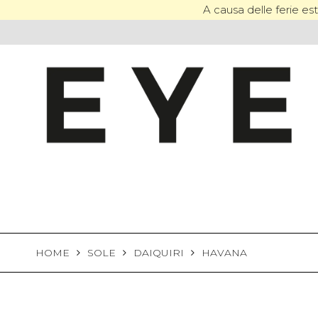
Skip
A causa delle ferie esti
to
content
HOME
SOLE
DAIQUIRI
HAVANA