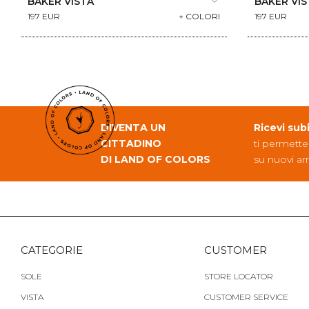
BAKER VISTA
BAKER VIS
197 EUR
+ COLORI
197 EUR
DIVENTA UN
Ricevi sub
CITTADINO
ti permette
DI LAND OF COLORS
su nuovi arr
CATEGORIE
CUSTOMER
SOLE
STORE LOCATOR
VISTA
CUSTOMER SERVICE