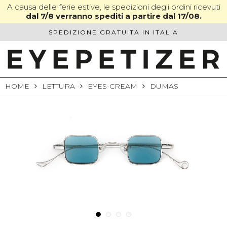
Skip
A causa delle ferie estive, le spedizioni degli ordini ricevuti
dal 7/8 verranno spediti a partire dal 17/08.
to
content
SPEDIZIONE GRATUITA IN ITALIA
HOME
LETTURA
EYES-CREAM
DUMAS