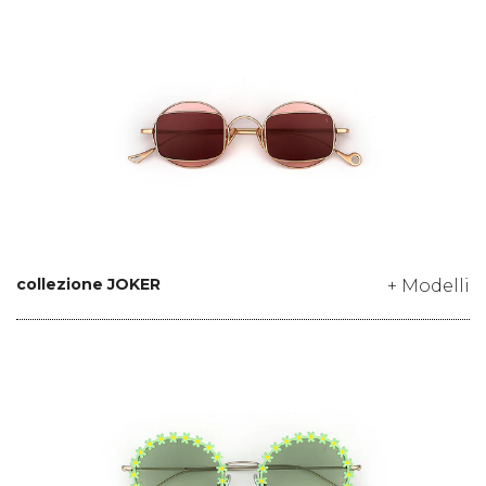
collezione JOKER
+ Modelli