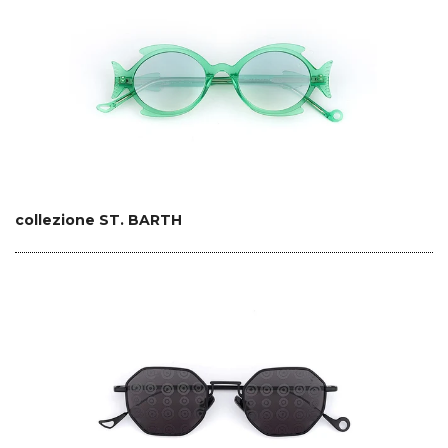
collezione ST. BARTH