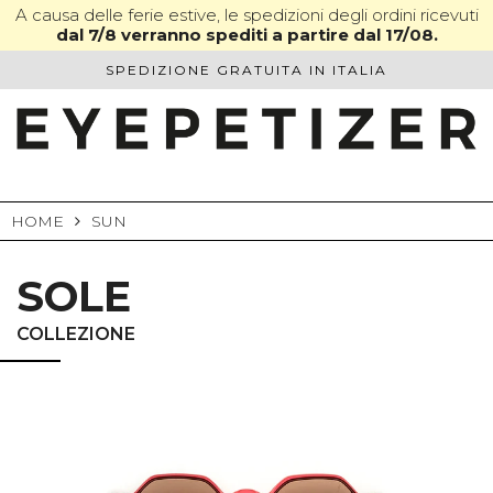
Skip
A causa delle ferie estive, le spedizioni degli ordini ricevuti
dal 7/8 verranno spediti a partire dal 17/08.
to
content
SPEDIZIONE GRATUITA IN ITALIA
HOME
SUN
SOLE
COLLEZIONE