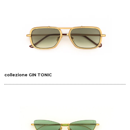
collezione GIN TONIC