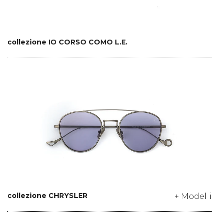
collezione IO CORSO COMO L.E.
collezione CHRYSLER
+ Modelli