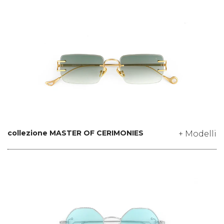
collezione MASTER OF CERIMONIES
+ Modelli