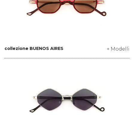
collezione BUENOS AIRES
+ Modelli