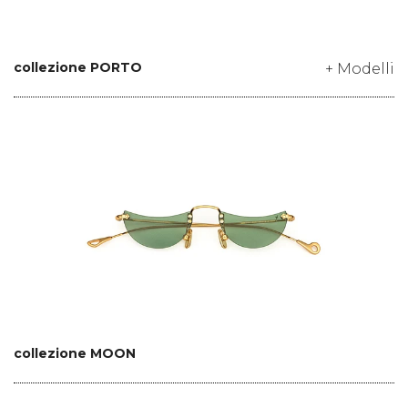
collezione PORTO
+ Modelli
collezione MOON