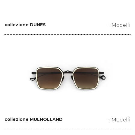
collezione DUNES
+ Modelli
collezione MULHOLLAND
+ Modelli