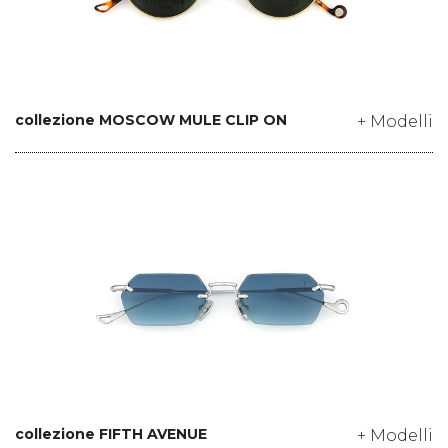
collezione MOSCOW MULE CLIP ON
+ Modelli
collezione FIFTH AVENUE
+ Modelli