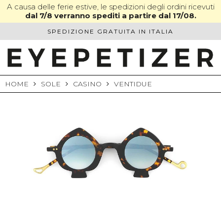
Skip
A causa delle ferie estive, le spedizioni degli ordini ricevuti
dal 7/8 verranno spediti a partire dal 17/08.
to
content
SPEDIZIONE GRATUITA IN ITALIA
HOME
SOLE
CASINO
VENTIDUE