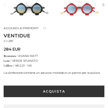
AGGIUNGI AI PREFERITI
VENTIDUE
C.I-25F
284 EUR
/
AVANA MATT
Montatura
/
VERDE SFUMATO
Lenti
/
48 □ 21 - 145
Calibro
La confezione contiene un astuccio morbido e un panno per la pulizia.
ACQUISTA