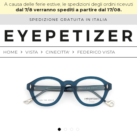
Skip
A causa delle ferie estive, le spedizioni degli ordini ricevuti
dal 7/8 verranno spediti a partire dal 17/08.
to
content
SPEDIZIONE GRATUITA IN ITALIA
HOME
VISTA
CINECITTA'
FEDERICO VISTA