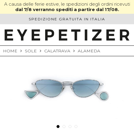
Skip
A causa delle ferie estive, le spedizioni degli ordini ricevuti
dal 7/8 verranno spediti a partire dal 17/08.
to
content
SPEDIZIONE GRATUITA IN ITALIA
HOME
SOLE
CALATRAVA
ALAMEDA