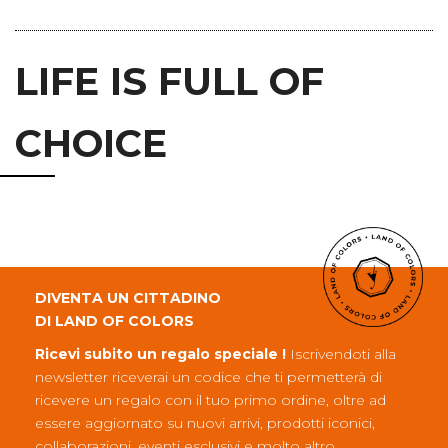
LIFE IS FULL OF
CHOICE
DIVENTA UN CITTADINO
DI LAND OF COLORS
Ricevi subito un regalo speciale !
Iscrivendoti alla
newsletter riceverai un codice che ti permetterà di
ricevere un regalo con il tuo primo ordine, oltre ad
essere aggiornato su nuovi arrivi, prodotti iconici,
collaborazioni, eventi esclusivi e molto altro.