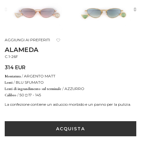
AGGIUNGI AI PREFERITI
ALAMEDA
C.1-26F
314 EUR
/
ARGENTO MATT
Montatura
/
BLU SFUMATO
Lenti
/
AZZURRO
Lenti di ingrandimento sul terminale
/
50 □ 17 - 145
Calibro
La confezione contiene un astuccio morbido e un panno per la pulizia.
ACQUISTA